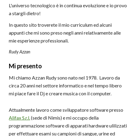
L'universo tecnologico è in continua evoluzione e io provo
a stargli dietro!
In questo sito troverete il mio curriculum ed alcuni
appunti che mi sono preso negli anni relativamente alle
mie esperienze professionali.
Rudy Azzan
Mi presento
Mi chiamo Azzan Rudy sono nato nel 1978. Lavoro da
circa 20 anni nel settore informatico e nel tempo libero
mi piace fare il Dj e creare musica con il computer.
Attualmente lavoro come sviluppatore software presso
Alifax S.r.l.
(sede di Nimis) e mi occupo della
programmazione software di apparati hardware ulilizzati
per effettuare esami su campioni di sangue, urine ed