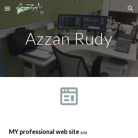
Skip to main content
Skip to navigation
Azzan Rudy
MY professional web site
(v5)