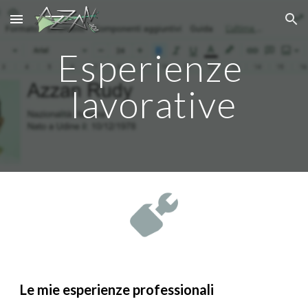
Skip to main content
Skip to navigation
Esperienze 
lavorative
Le mie esperienze professionali