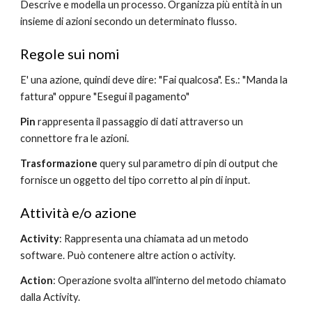
Descrive e modella un processo. Organizza più entità in un 
insieme di azioni secondo un determinato flusso.
Regole sui nomi
E' una azione, quindi deve dire: "Fai qualcosa". Es.: "Manda la 
fattura" oppure "Esegui il pagamento"
Pin
 rappresenta il passaggio di dati attraverso un 
connettore fra le azioni.
Trasformazione
 query sul parametro di pin di output che 
fornisce un oggetto del tipo corretto al pin di input.
Attività e/o azione
Activity
: Rappresenta una chiamata ad un metodo 
software. Può contenere altre action o activity.
Action
: Operazione svolta all'interno del metodo chiamato 
dalla Activity.